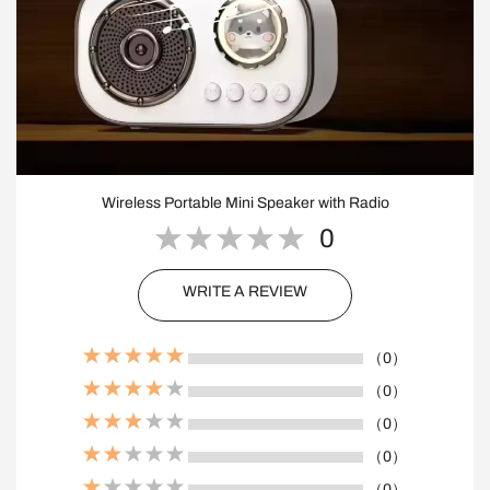
Wireless Portable Mini Speaker with Radio
0
WRITE A REVIEW
（0）
（0）
（0）
（0）
（0）