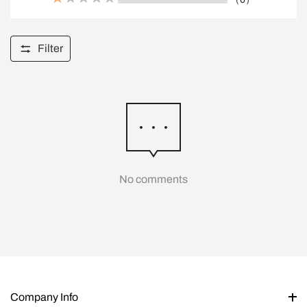
Filter
No comments
Company Info